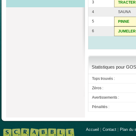
3
TRACTER
4
SAUNA
5
PINNE
6
JUMELER
Statistiques pour GO
Tops trouvés :
Zéros :
Avertissements :
Pénalités :
Accueil
|
Contact
|
Plan du s