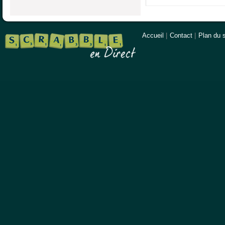
Accueil
|
Contact
|
Plan du s