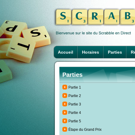
Accueil
Horaires
Parties
Ré
Parties
Partie 1
Partie 2
Partie 3
Partie 4
Partie 5
Étape du Grand Prix