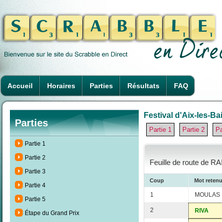
Accueil
Horaires
Parties
Résultats
FAQ
Festival d'Aix-les-Ba
Parties
Partie 1
Partie 2
Pa
Partie 1
Partie 2
Feuille de route de R
Partie 3
Coup
Mot reten
Partie 4
1
MOULAS
Partie 5
2
RIVA
Étape du Grand Prix