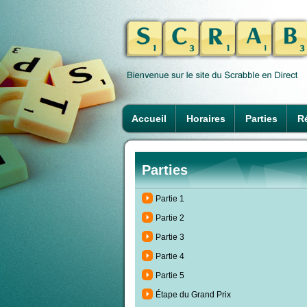
Accueil
Horaires
Parties
Ré
Parties
Partie 1
Partie 2
Partie 3
Partie 4
Partie 5
Étape du Grand Prix