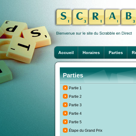
Accueil
Horaires
Parties
Ré
Parties
Partie 1
Partie 2
Partie 3
Partie 4
Partie 5
Étape du Grand Prix