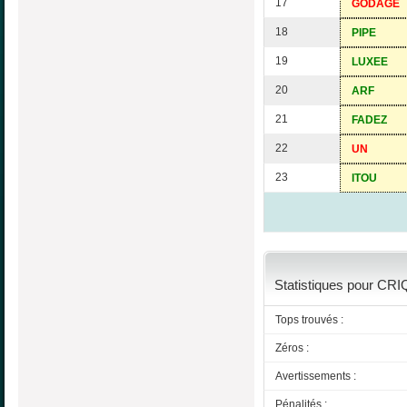
17
GODAGE
18
PIPE
19
LUXEE
20
ARF
21
FADEZ
22
UN
23
ITOU
Statistiques pour CRI
Tops trouvés :
Zéros :
Avertissements :
Pénalités :