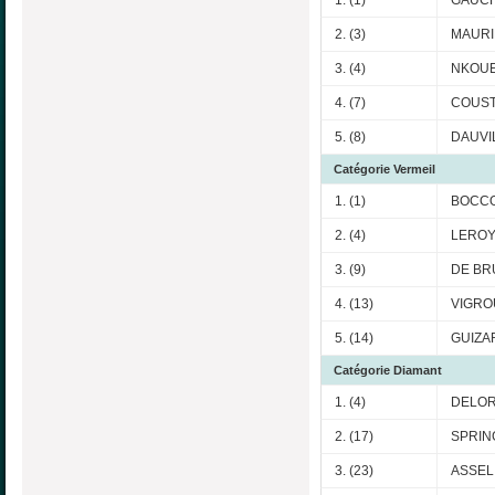
2. (3)
MAURI
3. (4)
NKOUE
4. (7)
COUSTI
5. (8)
DAUVIL
Catégorie Vermeil
1. (1)
BOCCO
2. (4)
LEROY 
3. (9)
DE BR
4. (13)
VIGROU
5. (14)
GUIZAR
Catégorie Diamant
1. (4)
DELOR
2. (17)
SPRIN
3. (23)
ASSELI