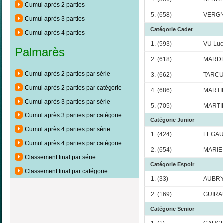
Cumul après 2 parties
5. (658)
VERGN
Cumul après 3 parties
Catégorie Cadet
Cumul après 4 parties
1. (593)
VU Luc
Palmarès
2. (618)
MARDE
Cumul après 2 parties par série
3. (662)
TARCU
Cumul après 2 parties par catégorie
4. (686)
MARTIN
Cumul après 3 parties par série
5. (705)
MARTIN
Cumul après 3 parties par catégorie
Catégorie Junior
Cumul après 4 parties par série
1. (424)
LEGAU
Cumul après 4 parties par catégorie
2. (654)
MARIE-
Classement final par série
Catégorie Espoir
Classement final par catégorie
1. (33)
AUBRY 
2. (169)
GUIRAU
Catégorie Senior
1. (1)
GAUCH