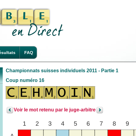
sultats
FAQ
Championnats suisses individuels 2011 - Partie 1
Coup numéro 16
Voir le mot retenu par le juge-arbitre
1
2
3
4
5
6
7
8
9