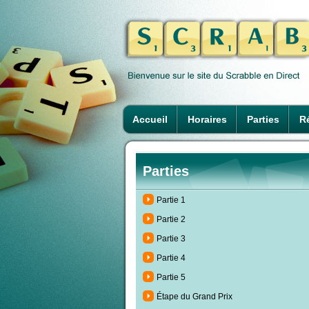
Accueil
Horaires
Parties
Ré
Parties
Partie 1
Partie 2
Partie 3
Partie 4
Partie 5
Étape du Grand Prix