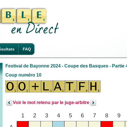
sultats
FAQ
Festival de Bayonne 2024 - Coupe des Basques - Partie 
Coup numéro 10
Voir le mot retenu par le juge-arbitre
1
2
3
4
5
6
7
8
9