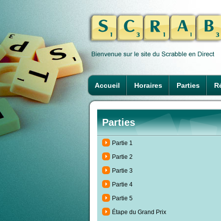
Accueil
Horaires
Parties
Ré
Parties
Partie 1
Partie 2
Partie 3
Partie 4
Partie 5
Étape du Grand Prix