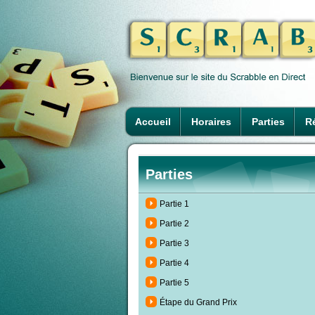
Accueil
Horaires
Parties
Ré
Parties
Partie 1
Partie 2
Partie 3
Partie 4
Partie 5
Étape du Grand Prix