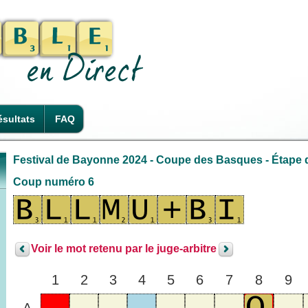
sultats
FAQ
Festival de Bayonne 2024 - Coupe des Basques - Étape 
Coup numéro 6
Voir le mot retenu par le juge-arbitre
1
2
3
4
5
6
7
8
9