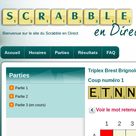
Accueil
Horaires
Parties
Résultats
FAQ
Triplex Brest Brigno
Parties
Coup numéro 1
Partie 1
Partie 2
Partie 3 (en cours)
Voir le mot retenu
1
2
3