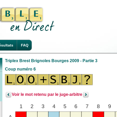
sultats
FAQ
Triplex Brest Brignoles Bourges 2009 - Partie 3
Coup numéro 6
Voir le mot retenu par le juge-arbitre
1
2
3
4
5
6
7
8
9