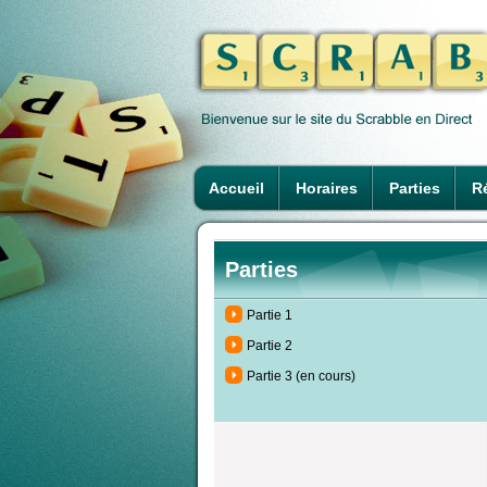
Accueil
Horaires
Parties
Ré
Parties
Partie 1
Partie 2
Partie 3 (en cours)