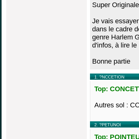
Super Originale
Je vais essayer
dans le cadre d
genre Harlem Gl
d'infos, à lire 
Bonne partie
1. ?NCCETION
Top: CONCETTI
Autres sol :
2. ?PETUNOI
Top: POINTEU