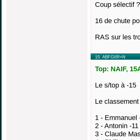
Coup sélectif ?
16 de chute po
RAS sur les tr
15. ABFGIIR+N
Top: NAIF, 15
Le s/top à -15
Le classement 
1 - Emmanuel 
2 - Antonin -11
3 - Claude Ma