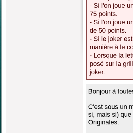
- Si l'on joue u
75 points.
- Si l'on joue u
de 50 points.
- Si le joker es
manière à le c
- Lorsque la le
posé sur la gri
joker.
Bonjour à toutes
C'est sous un m
si, mais si) qu
Originales.