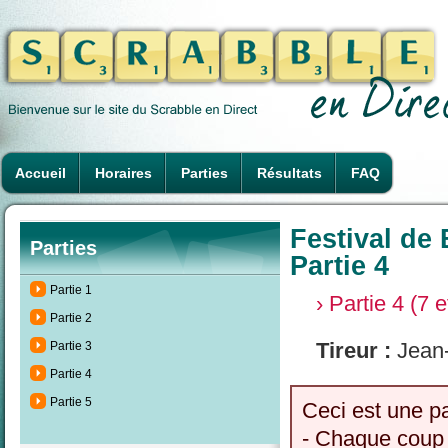
Accueil
Horaires
Parties
Résultats
FAQ
Festival de 
Parties
Partie 4
Partie 1
› Partie 4 (7 
Partie 2
Tireur :
Jean
Partie 3
Partie 4
Partie 5
Ceci est une p
- Chaque coup 