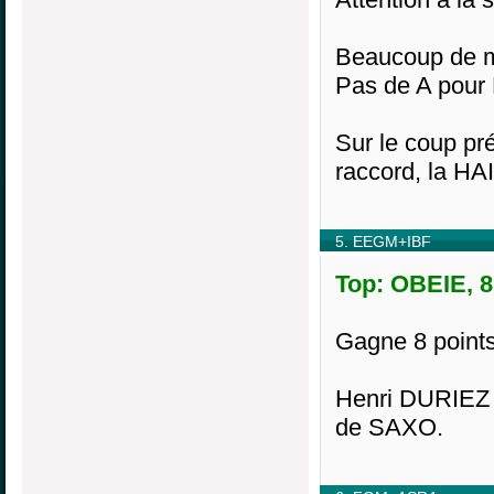
Beaucoup de mu
Pas de A po
Sur le coup pr
raccord, la HAI
5. EEGM+IBF
Top: OBEIE, 8
Gagne 8 point
Henri DURIEZ p
de SAXO.