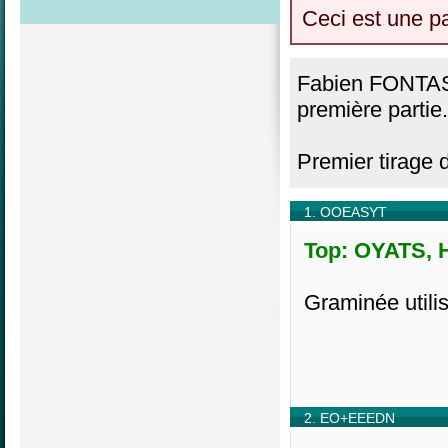
Ceci est une p
Fabien FONTAS 
première partie.
Premier tirage 
1. OOEASYT
Top: OYATS, H
Graminée utilis
2. EO+EEEDN