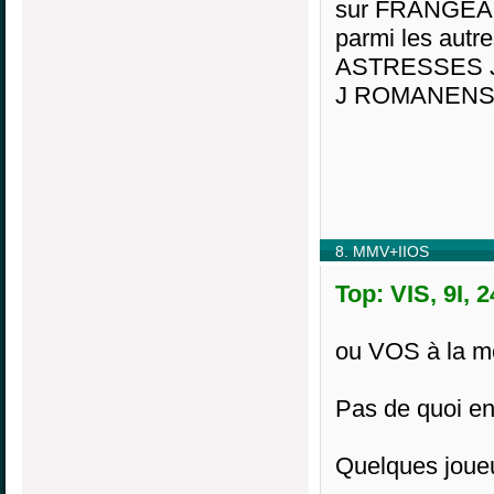
sur FRANGEAS
parmi les au
ASTRESSES J
J ROMANENS 
8. MMV+IIOS
Top: VIS, 9I, 
ou VOS à la m
Pas de quoi en
Quelques joue