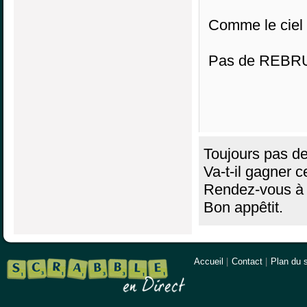
Comme le ciel et
Pas de REBR
Toujours pas de
Va-t-il gagner c
Rendez-vous à
Bon appêtit.
Accueil
|
Contact
|
Plan du s