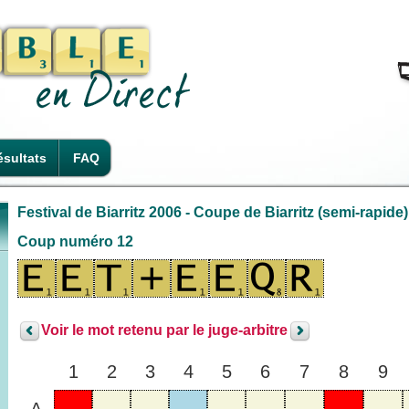
sultats
FAQ
Festival de Biarritz 2006 - Coupe de Biarritz (semi-rapide
Coup numéro 12
Voir le mot retenu par le juge-arbitre
1
2
3
4
5
6
7
8
9