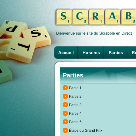
Accueil
Horaires
Parties
Ré
Parties
Partie 1
Partie 2
Partie 3
Partie 4
Partie 5
Étape du Grand Prix