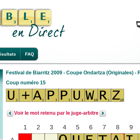
sultats
FAQ
Festival de Biarritz 2009 - Coupe Ondartza (Originales) - P
Coup numéro 15
Voir le mot retenu par le juge-arbitre
1
2
3
4
5
6
7
8
9