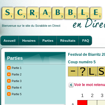
Accueil
Horaires
Parties
Résultats
FAQ
Festival de Biarritz 
Parties
Coup numéro 5
Partie 1
Partie 2
Partie 3
Voir le mot retenu
Partie 4
Partie 5
1
2
3