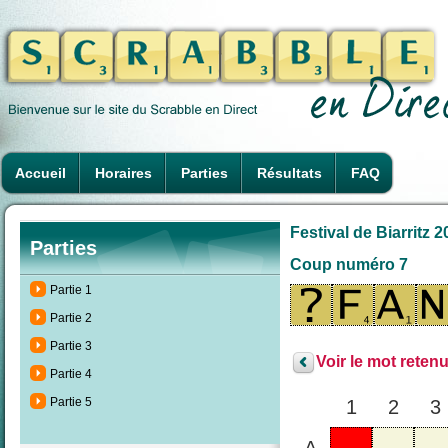
Accueil
Horaires
Parties
Résultats
FAQ
Festival de Biarritz 
Parties
Coup numéro 7
Partie 1
Partie 2
Partie 3
Voir le mot retenu
Partie 4
Partie 5
1
2
3