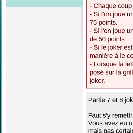
- Chaque coup 
- Si l'on joue u
75 points.
- Si l'on joue u
de 50 points.
- Si le joker es
manière à le c
- Lorsque la le
posé sur la gri
joker.
Partie 7 et 8 jo
Faut s'y remett
Vous avez eu un
mais pas certain