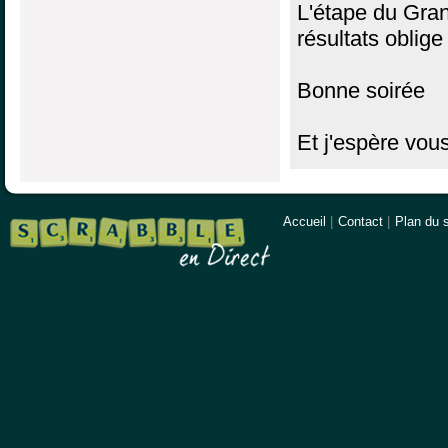
L'étape du Grand
résultats oblig
Bonne soirée
Et j'espère vou
Accueil
|
Contact
|
Plan du s