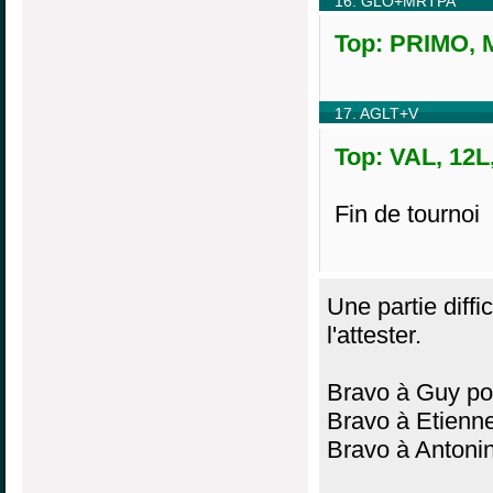
16. GLO+MRTPA
Top: PRIMO, M
17. AGLT+V
Top: VAL, 12L
Fin de tournoi
Une partie diffi
l'attester.
Bravo à Guy po
Bravo à Etienne 
Bravo à Antonin