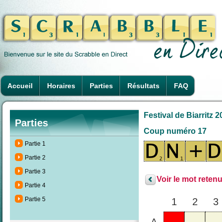
Accueil
Horaires
Parties
Résultats
FAQ
Festival de Biarritz 
Parties
Coup numéro 17
Partie 1
Partie 2
Partie 3
Voir le mot retenu
Partie 4
Partie 5
1
2
3