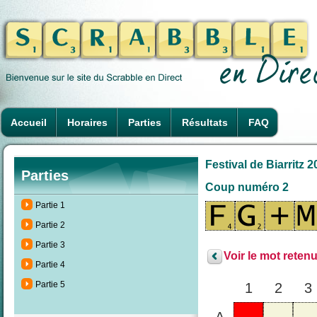
Accueil
Horaires
Parties
Résultats
FAQ
Festival de Biarritz 
Parties
Coup numéro 2
Partie 1
Partie 2
Partie 3
Voir le mot retenu
Partie 4
Partie 5
1
2
3