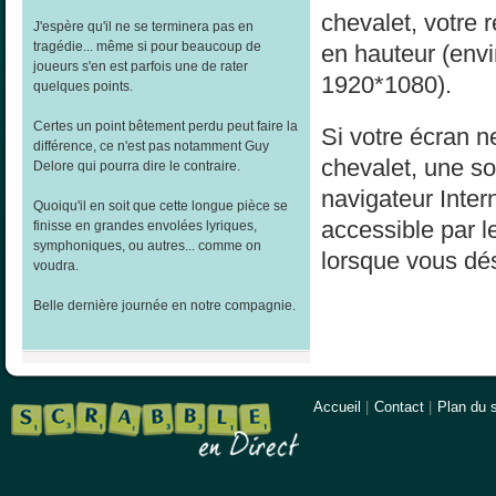
chevalet, votre 
J'espère qu'il ne se terminera pas en
tragédie... même si pour beaucoup de
en hauteur (env
joueurs s'en est parfois une de rater
1920*1080).
quelques points.
Certes un point bêtement perdu peut faire la
Si votre écran ne
différence, ce n'est pas notamment Guy
chevalet, une sol
Delore qui pourra dire le contraire.
navigateur Inter
Quoiqu'il en soit que cette longue pièce se
accessible par l
finisse en grandes envolées lyriques,
symphoniques, ou autres... comme on
lorsque vous dés
voudra.
Belle dernière journée en notre compagnie.
Accueil
|
Contact
|
Plan du s