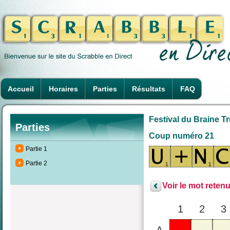
Accueil
Horaires
Parties
Résultats
FAQ
Festival du Braine T
Parties
Coup numéro 21
Partie 1
Partie 2
Voir le mot retenu
1
2
3