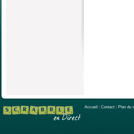
Accueil
|
Contact
|
Plan du s