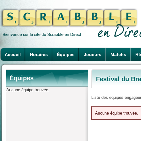
Accueil
Horaires
Équipes
Joueurs
Matchs
Ré
Équipes
Festival du Br
Aucune équipe trouvée.
Liste des équipes engagées
Aucune équipe trouvée.