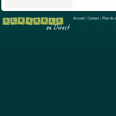
Accueil
|
Contact
|
Plan du s