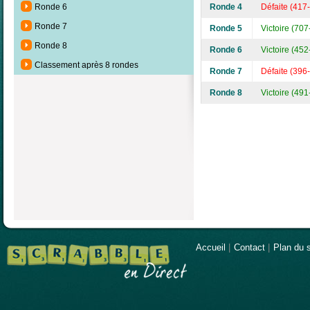
Ronde 4
Défaite (417
Ronde 6
Ronde 7
Ronde 5
Victoire (707
Ronde 8
Ronde 6
Victoire (452
Classement après 8 rondes
Ronde 7
Défaite (396
Ronde 8
Victoire (491
Accueil
|
Contact
|
Plan du s