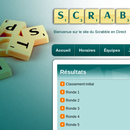
Accueil
Horaires
Équipes
Résultats
Classement initial
Ronde 1
Ronde 2
Ronde 3
Ronde 4
Ronde 5