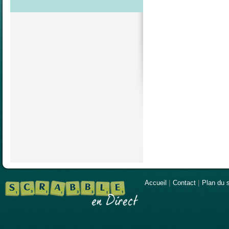
Accueil
|
Contact
|
Plan du s