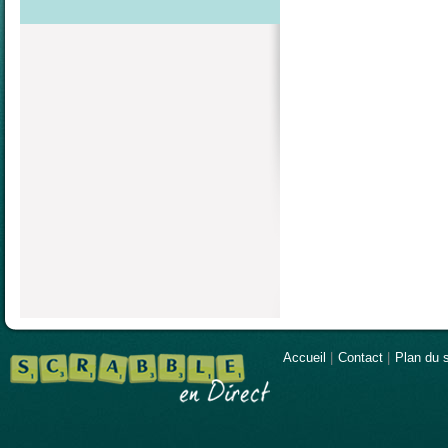
Accueil
|
Contact
|
Plan du s