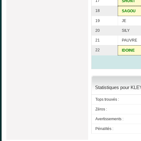
17
SHUNT
18
SAGOU
19
JE
20
SILY
21
PAUVRE
22
IDOINE
Statistiques pour KLE
Tops trouvés :
Zéros :
Avertissements :
Pénalités :