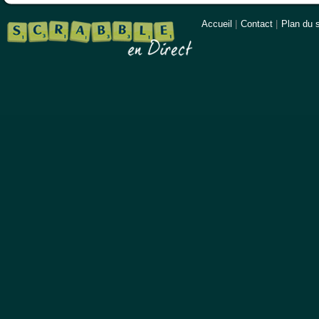
Accueil
|
Contact
|
Plan du s