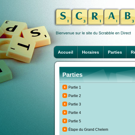
Accueil
Horaires
Parties
Ré
Parties
Partie 1
Partie 2
Partie 3
Partie 4
Partie 5
Étape du Grand Chelem