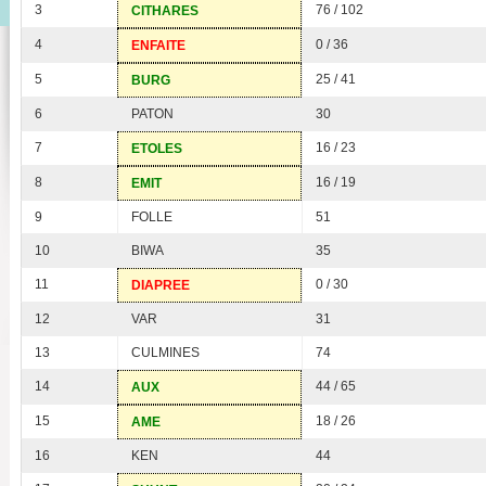
3
76 / 102
CITHARES
4
0 / 36
ENFAITE
5
25 / 41
BURG
6
PATON
30
7
16 / 23
ETOLES
8
16 / 19
EMIT
9
FOLLE
51
10
BIWA
35
11
0 / 30
DIAPREE
12
VAR
31
13
CULMINES
74
14
44 / 65
AUX
15
18 / 26
AME
16
KEN
44