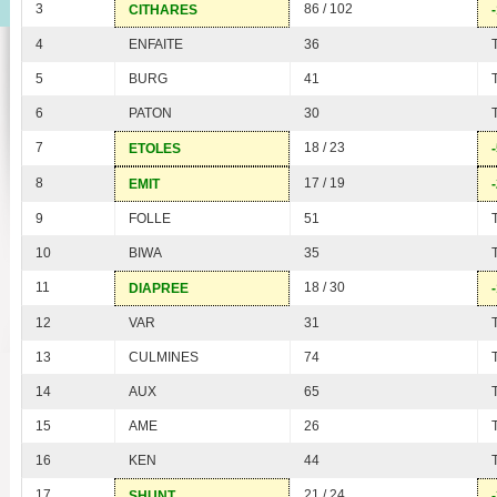
3
86 / 102
CITHARES
4
ENFAITE
36
5
BURG
41
6
PATON
30
7
18 / 23
ETOLES
8
17 / 19
EMIT
9
FOLLE
51
10
BIWA
35
11
18 / 30
DIAPREE
12
VAR
31
13
CULMINES
74
14
AUX
65
15
AME
26
16
KEN
44
17
21 / 24
SHUNT