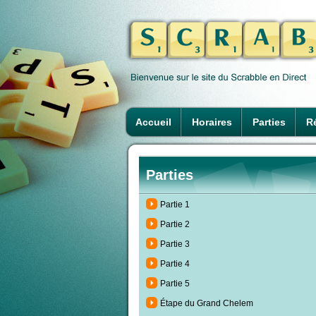
Accueil
Horaires
Parties
Ré
Parties
Partie 1
Partie 2
Partie 3
Partie 4
Partie 5
Étape du Grand Chelem