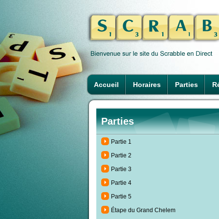
Accueil
Horaires
Parties
Ré
Parties
Partie 1
Partie 2
Partie 3
Partie 4
Partie 5
Étape du Grand Chelem