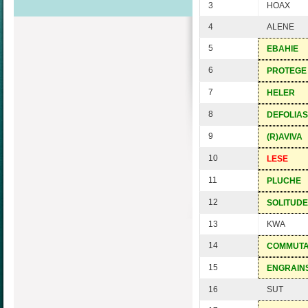
3
HOAX
4
ALENE
5
EBAHIE
6
PROTEGE
7
HELER
8
DEFOLIAS
9
(R)AVIVA
10
LESE
11
PLUCHE
12
SOLITUDE
13
KWA
14
COMMUT
15
ENGRAIN
16
SUT