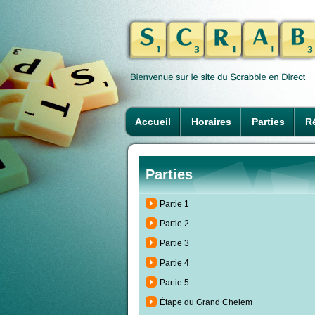
Accueil
Horaires
Parties
Ré
Parties
Partie 1
Partie 2
Partie 3
Partie 4
Partie 5
Étape du Grand Chelem