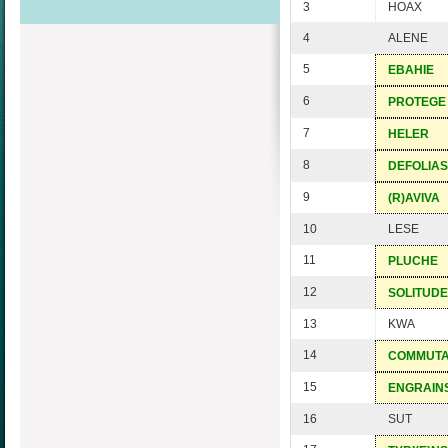
3
HOAX
4
ALENE
5
EBAHIE
6
PROTEGE
7
HELER
8
DEFOLIAS
9
(R)AVIVA
10
LESE
11
PLUCHE
12
SOLITUDE
13
KWA
14
COMMUT
15
ENGRAIN
16
SUT