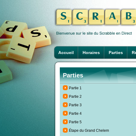
Accueil
Horaires
Parties
Ré
Parties
Partie 1
Partie 2
Partie 3
Partie 4
Partie 5
Étape du Grand Chelem