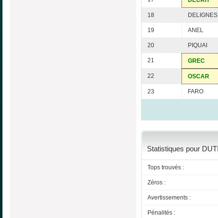
DECRIT
18
DELIGNES
19
ANEL
20
PIQUAI
21
GREC
22
OSCAR
23
FARO
Statistiques pour DUT
Tops trouvés :
Zéros :
Avertissements :
Pénalités :