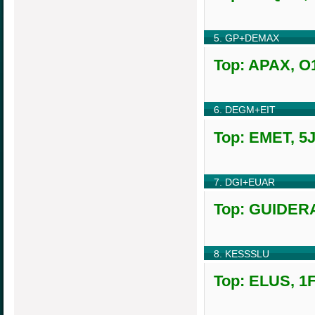
5. GP+DEMAX
Top: APAX, O1
6. DEGM+EIT
Top: EMET, 5J
7. DGI+EUAR
Top: GUIDERA,
8. KESSSLU
Top: ELUS, 1F