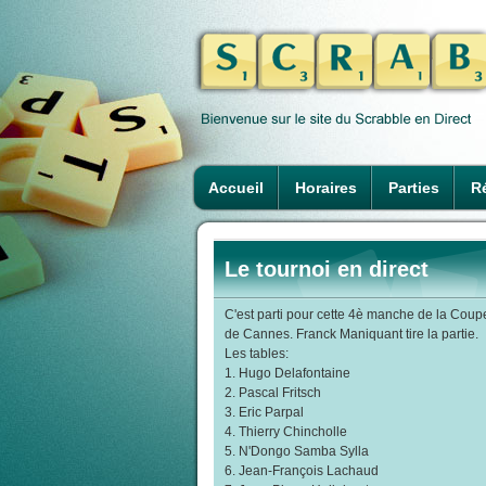
Accueil
Horaires
Parties
Ré
Le tournoi en direct
C'est parti pour cette 4è manche de la Coup
de Cannes. Franck Maniquant tire la partie.
Les tables:
1. Hugo Delafontaine
2. Pascal Fritsch
3. Eric Parpal
4. Thierry Chincholle
5. N'Dongo Samba Sylla
6. Jean-François Lachaud