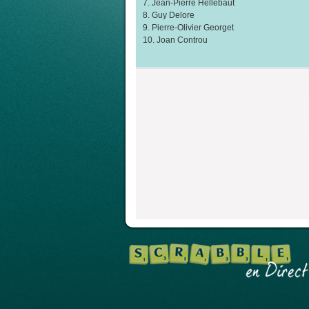
7. Jean-Pierre Hellebaut
8. Guy Delore
9. Pierre-Olivier Georget
10. Joan Controu