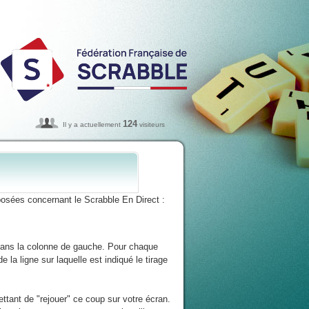
124
Il y a actuellement
visiteurs
osées concernant le Scrabble En Direct :
 dans la colonne de gauche. Pour chaque
 la ligne sur laquelle est indiqué le tirage
ttant de "rejouer" ce coup sur votre écran.