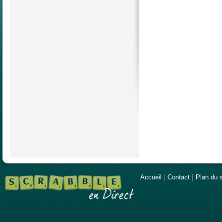
Accueil
|
Contact
|
Plan du s