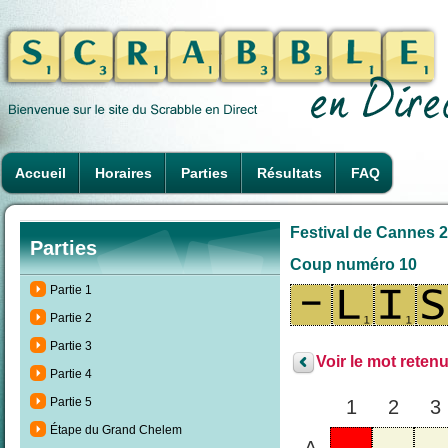
Accueil
Horaires
Parties
Résultats
FAQ
Festival de Cannes 2
Parties
Coup numéro 10
Partie 1
Partie 2
Partie 3
Voir le mot retenu
Partie 4
Partie 5
1
2
3
Étape du Grand Chelem