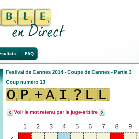
sultats
FAQ
Festival de Cannes 2014 - Coupe de Cannes - Partie 3
Coup numéro 13
Voir le mot retenu par le juge-arbitre
1
2
3
4
5
6
7
8
9