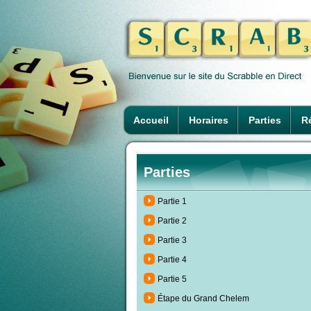
Accueil
Horaires
Parties
Ré
Parties
Partie 1
Partie 2
Partie 3
Partie 4
Partie 5
Étape du Grand Chelem