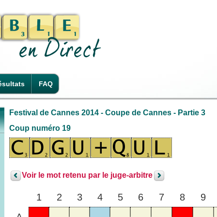
sultats
FAQ
Festival de Cannes 2014 - Coupe de Cannes - Partie 3
Coup numéro 19
Voir le mot retenu par le juge-arbitre
1
2
3
4
5
6
7
8
9