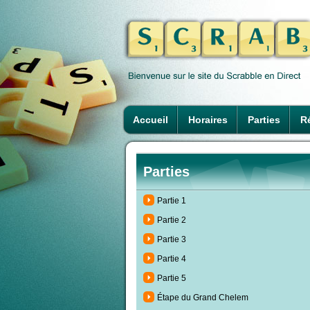
Accueil
Horaires
Parties
Ré
Parties
Partie 1
Partie 2
Partie 3
Partie 4
Partie 5
Étape du Grand Chelem