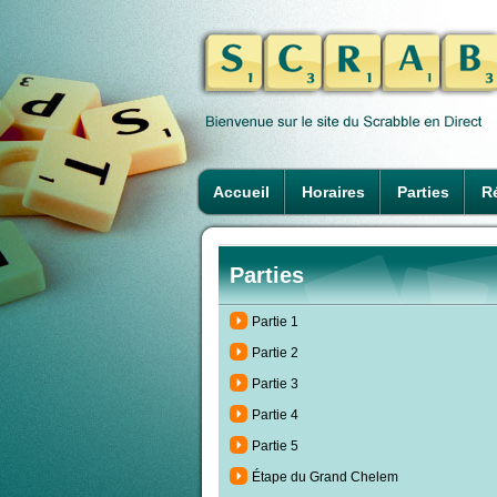
Accueil
Horaires
Parties
Ré
Parties
Partie 1
Partie 2
Partie 3
Partie 4
Partie 5
Étape du Grand Chelem