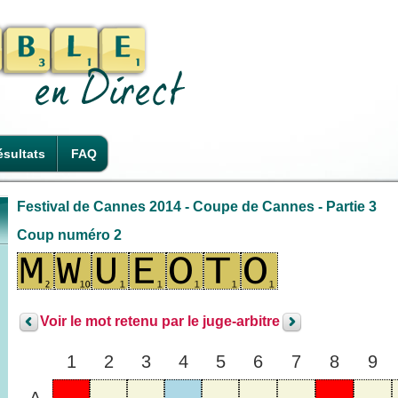
sultats
FAQ
Festival de Cannes 2014 - Coupe de Cannes - Partie 3
Coup numéro 2
Voir le mot retenu par le juge-arbitre
1
2
3
4
5
6
7
8
9