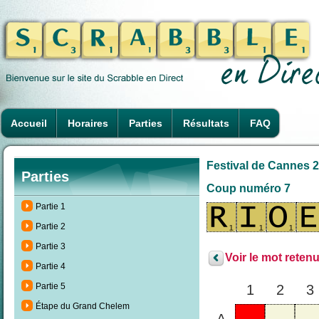
Accueil
Horaires
Parties
Résultats
FAQ
Festival de Cannes 2
Parties
Coup numéro 7
Partie 1
Partie 2
Partie 3
Voir le mot retenu
Partie 4
Partie 5
1
2
3
Étape du Grand Chelem