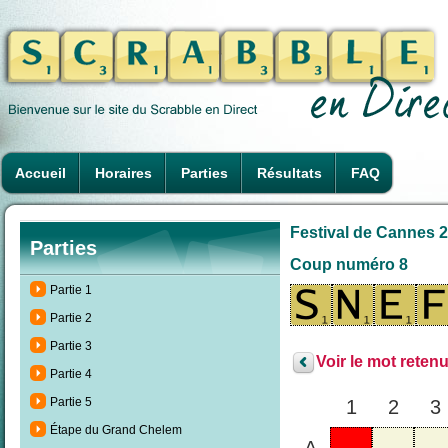
Accueil
Horaires
Parties
Résultats
FAQ
Festival de Cannes 2
Parties
Coup numéro 8
Partie 1
Partie 2
Partie 3
Voir le mot retenu
Partie 4
Partie 5
1
2
3
Étape du Grand Chelem