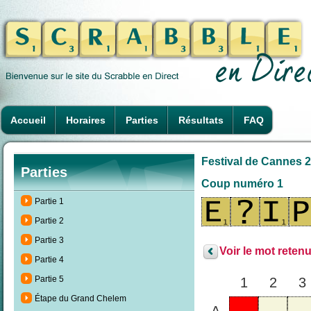
Accueil
Horaires
Parties
Résultats
FAQ
Festival de Cannes 2
Parties
Coup numéro 1
Partie 1
Partie 2
Partie 3
Voir le mot retenu
Partie 4
Partie 5
1
2
3
Étape du Grand Chelem